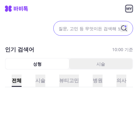
인기 검색어
10
:00 기준
성형
시술
전체
시술
뷰티고민
병원
의사