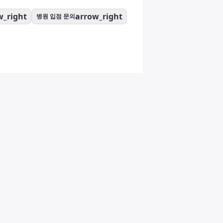
w_right
arrow_right
병원 입점 문의