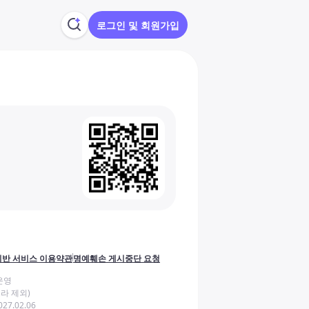
로그인 및 회원가입
반 서비스 이용약관
명예훼손 게시중단 요청
운영
라 제외)
27.02.06