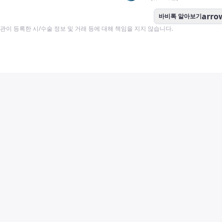
arro
바비톡 알아보기
이 등록한 시/수술 정보 및 거래 등에 대해 책임을 지지 않습니다.