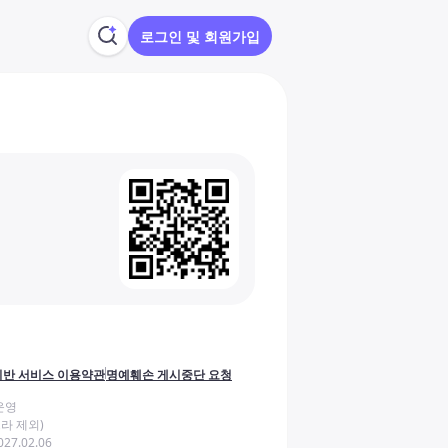
로그인 및 회원가입
반 서비스 이용약관
명예훼손 게시중단 요청
운영
라 제외)
27.02.06