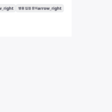
w_right
arrow_right
병원 입점 문의