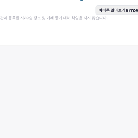
arro
바비톡 알아보기
이 등록한 시/수술 정보 및 거래 등에 대해 책임을 지지 않습니다.