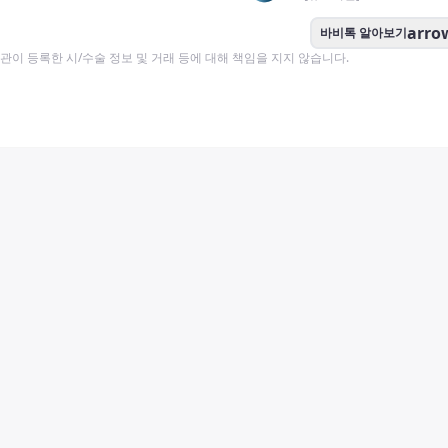
arro
바비톡 알아보기
이 등록한 시/수술 정보 및 거래 등에 대해 책임을 지지 않습니다.