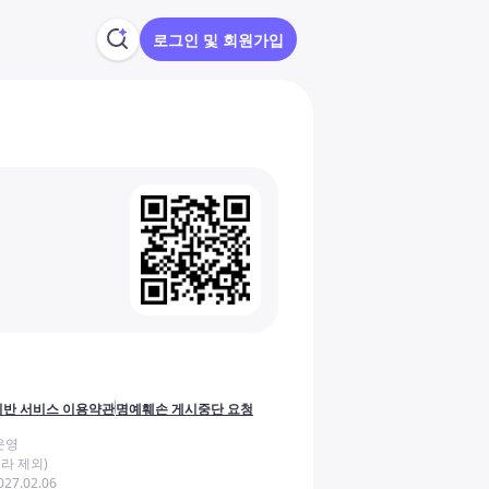
로그인 및 회원가입
반 서비스 이용약관
명예훼손 게시중단 요청
운영
라 제외)
27.02.06