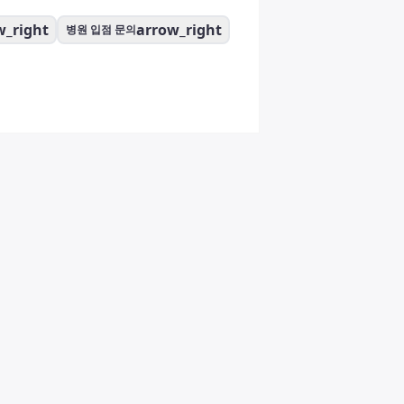
w_right
arrow_right
병원 입점 문의