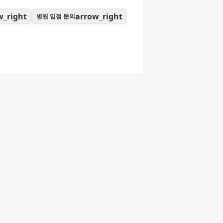
w_right
arrow_right
병원 입점 문의