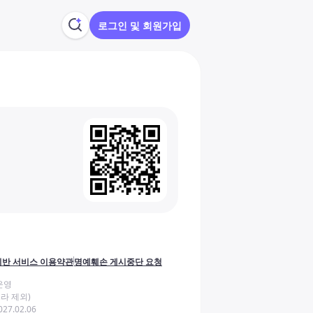
로그인 및 회원가입
반 서비스 이용약관
명예훼손 게시중단 요청
운영
라 제외)
27.02.06