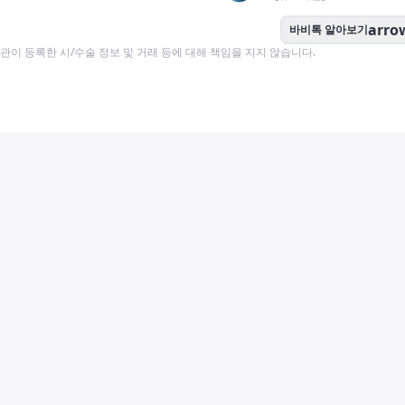
arro
바비톡 알아보기
이 등록한 시/수술 정보 및 거래 등에 대해 책임을 지지 않습니다.