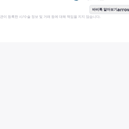
arro
바비톡 알아보기
이 등록한 시/수술 정보 및 거래 등에 대해 책임을 지지 않습니다.