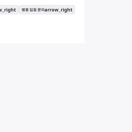
w_right
arrow_right
병원 입점 문의