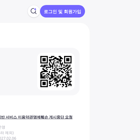
로그인 및 회원가입
반 서비스 이용약관
명예훼손 게시중단 요청
운영
라 제외)
27.02.06