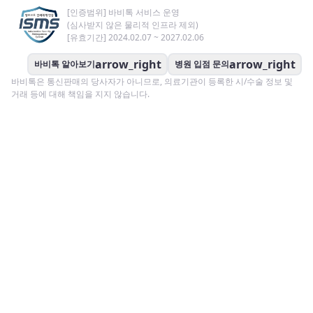
[인증범위] 바비톡 서비스 운영
(심사받지 않은 물리적 인프라 제외)
[유효기간] 2024.02.07 ~ 2027.02.06
arrow_right
arrow_right
바비톡 알아보기
병원 입점 문의
바비톡은 통신판매의 당사자가 아니므로, 의료기관이 등록한 시/수술 정보 및
거래 등에 대해 책임을 지지 않습니다.