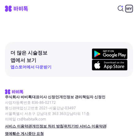
더 많은 시술정보
앱에서 보기
앱스토어에서 다운받기
주식회사 바비톡
대표이사 신정인
개인정보 관리책임자 신정인
사업자등록번호 836-86-02172
통신판매업신고번호 2021-서울강남-03497
서울특별시 서초구 강남대로 363 363강남타워 11층
이메일 cs@babitalk.com
서비스 이용약관
개인정보 처리 방침
위치기반 서비스 이용약관
명예훼손 게시중단 요청