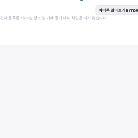
arro
바비톡 알아보기
이 등록한 시/수술 정보 및 거래 등에 대해 책임을 지지 않습니다.