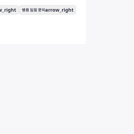
w_right
arrow_right
병원 입점 문의