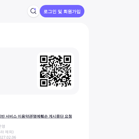
로그인 및 회원가입
반 서비스 이용약관
명예훼손 게시중단 요청
운영
라 제외)
27.02.06