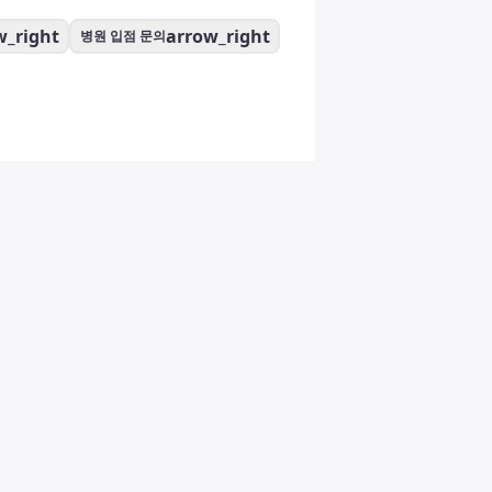
w_right
arrow_right
병원 입점 문의