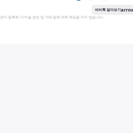
arro
바비톡 알아보기
이 등록한 시/수술 정보 및 거래 등에 대해 책임을 지지 않습니다.