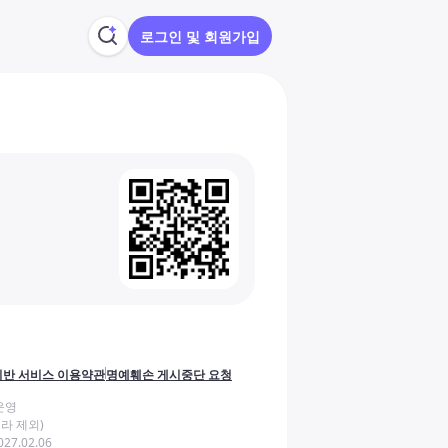
로그인 및 회원가입
반 서비스 이용약관
명예훼손 게시중단 요청
운영
라 제외)
27.02.06