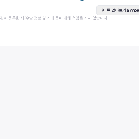
arro
바비톡 알아보기
이 등록한 시/수술 정보 및 거래 등에 대해 책임을 지지 않습니다.