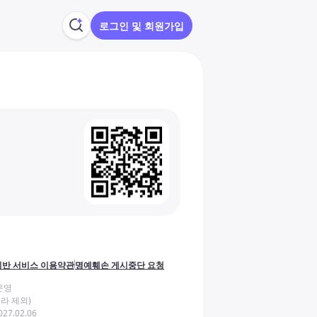
로그인 및 회원가입
반 서비스 이용약관
명예훼손 게시중단 요청
운영
라 제외)
27.02.06