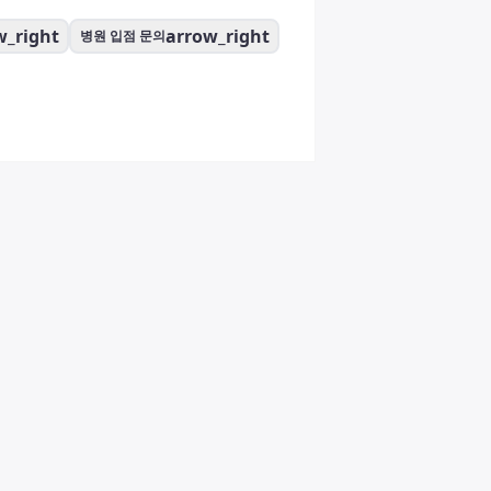
w_right
arrow_right
병원 입점 문의