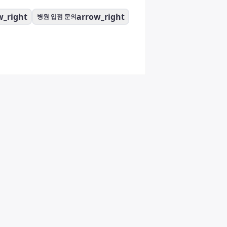
w_right
arrow_right
병원 입점 문의