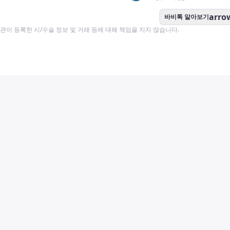
arro
바비톡 알아보기
이 등록한 시/수술 정보 및 거래 등에 대해 책임을 지지 않습니다.