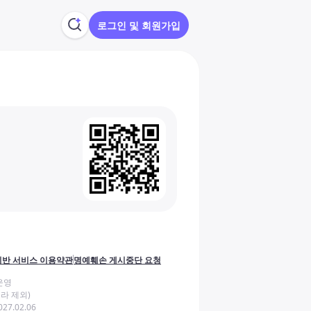
로그인 및 회원가입
반 서비스 이용약관
명예훼손 게시중단 요청
운영
라 제외)
27.02.06