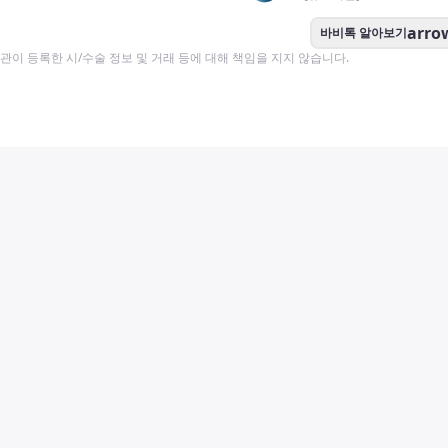
arro
바비톡 알아보기
이 등록한 시/수술 정보 및 거래 등에 대해 책임을 지지 않습니다.