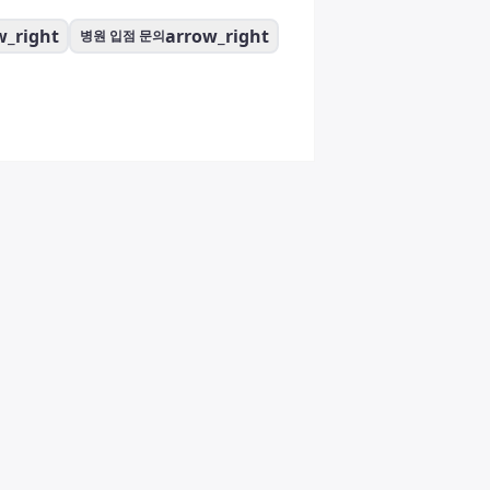
w_right
arrow_right
병원 입점 문의