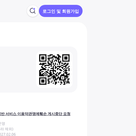
로그인 및 회원가입
반 서비스 이용약관
명예훼손 게시중단 요청
운영
라 제외)
27.02.06