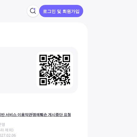
로그인 및 회원가입
반 서비스 이용약관
명예훼손 게시중단 요청
운영
라 제외)
27.02.06