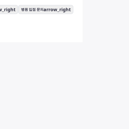
w_right
arrow_right
병원 입점 문의