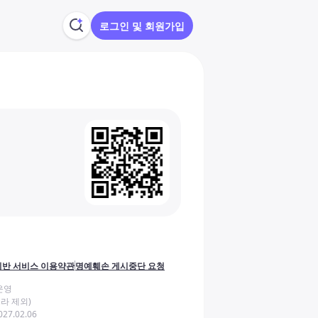
로그인 및 회원가입
반 서비스 이용약관
명예훼손 게시중단 요청
운영
라 제외)
27.02.06