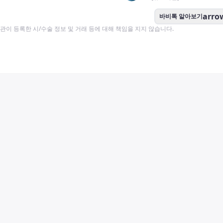
arro
바비톡 알아보기
이 등록한 시/수술 정보 및 거래 등에 대해 책임을 지지 않습니다.