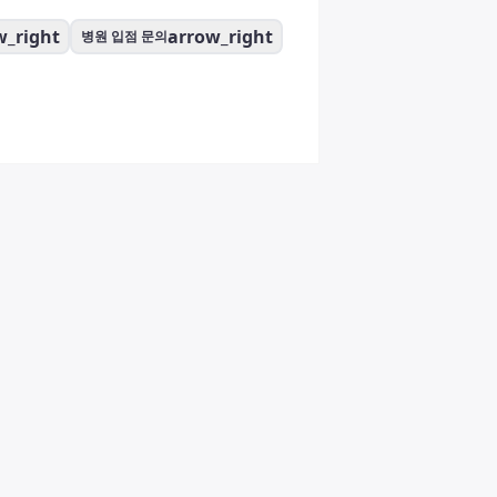
w_right
arrow_right
병원 입점 문의