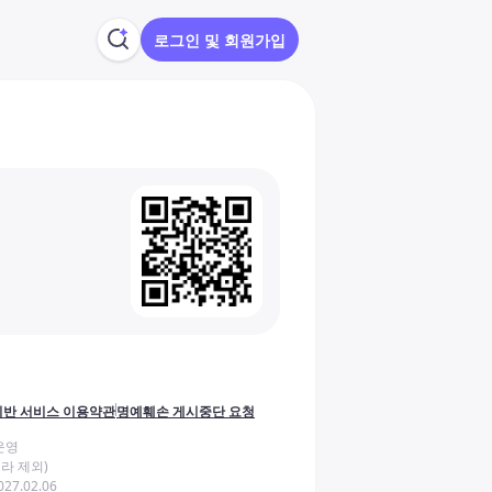
로그인 및 회원가입
반 서비스 이용약관
명예훼손 게시중단 요청
운영
라 제외)
27.02.06