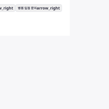
w_right
arrow_right
병원 입점 문의