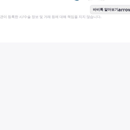
arro
바비톡 알아보기
이 등록한 시/수술 정보 및 거래 등에 대해 책임을 지지 않습니다.