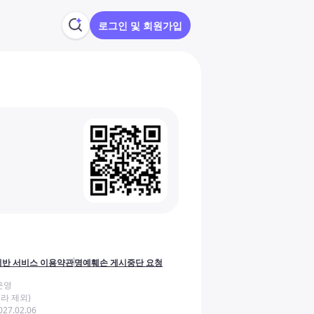
로그인 및 회원가입
반 서비스 이용약관
명예훼손 게시중단 요청
운영
라 제외)
27.02.06