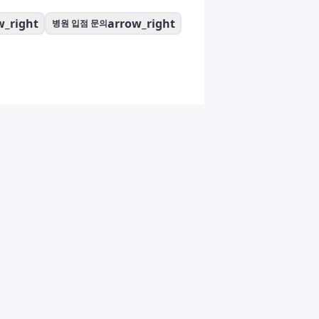
w_right
arrow_right
병원 입점 문의