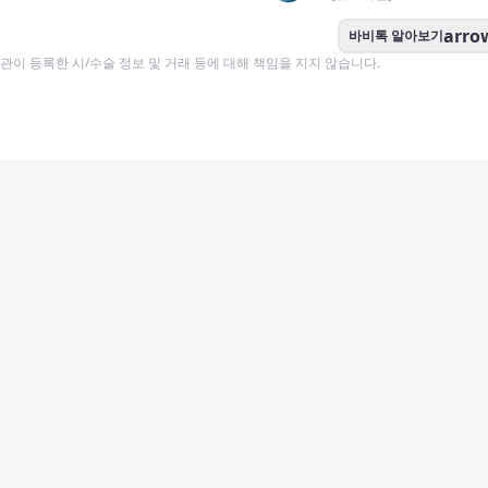
arro
바비톡 알아보기
이 등록한 시/수술 정보 및 거래 등에 대해 책임을 지지 않습니다.