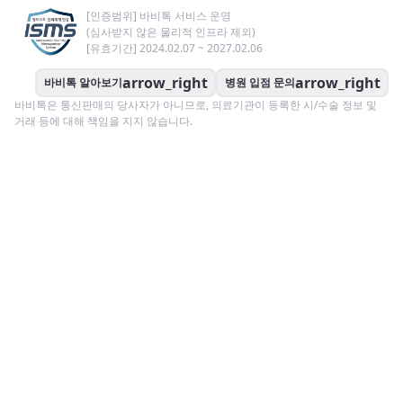
[인증범위] 바비톡 서비스 운영
(심사받지 않은 물리적 인프라 제외)
[유효기간] 2024.02.07 ~ 2027.02.06
arrow_right
arrow_right
바비톡 알아보기
병원 입점 문의
바비톡은 통신판매의 당사자가 아니므로, 의료기관이 등록한 시/수술 정보 및
거래 등에 대해 책임을 지지 않습니다.