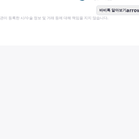
arro
바비톡 알아보기
이 등록한 시/수술 정보 및 거래 등에 대해 책임을 지지 않습니다.