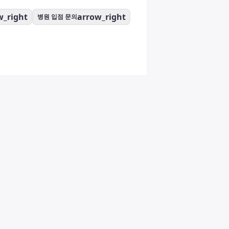
w_right
arrow_right
병원 입점 문의