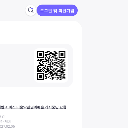
로그인 및 회원가입
반 서비스 이용약관
명예훼손 게시중단 요청
운영
라 제외)
27.02.06