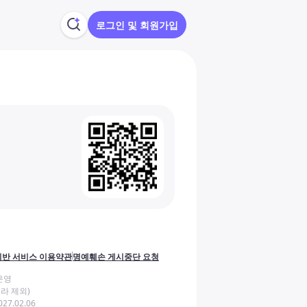
로그인 및 회원가입
반 서비스 이용약관
명예훼손 게시중단 요청
운영
라 제외)
27.02.06