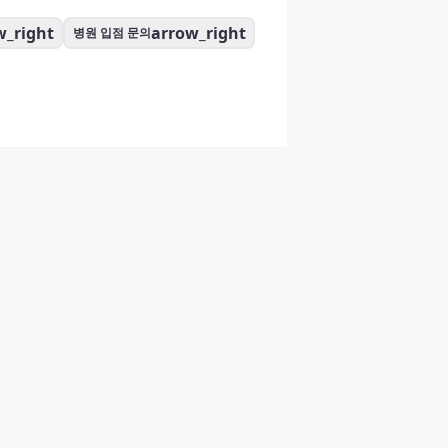
w_right
arrow_right
병원 입점 문의