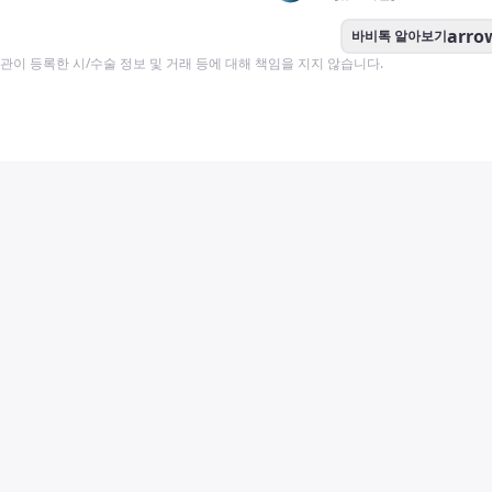
arro
바비톡 알아보기
이 등록한 시/수술 정보 및 거래 등에 대해 책임을 지지 않습니다.