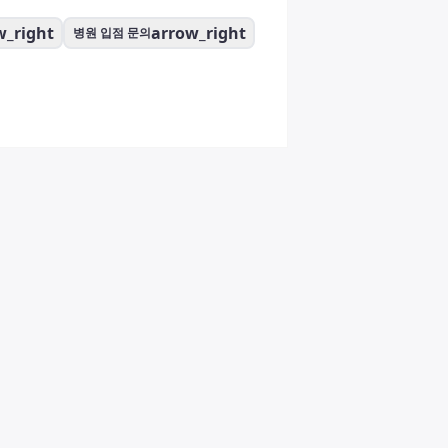
w_right
arrow_right
병원 입점 문의