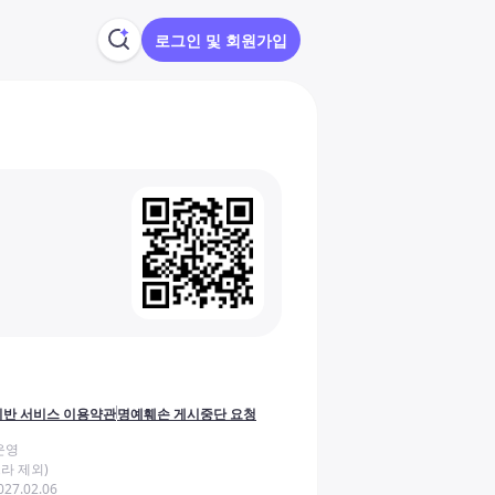
로그인 및 회원가입
반 서비스 이용약관
명예훼손 게시중단 요청
운영
라 제외)
27.02.06