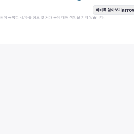
arro
바비톡 알아보기
이 등록한 시/수술 정보 및 거래 등에 대해 책임을 지지 않습니다.