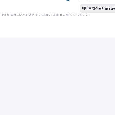
arro
바비톡 알아보기
이 등록한 시/수술 정보 및 거래 등에 대해 책임을 지지 않습니다.