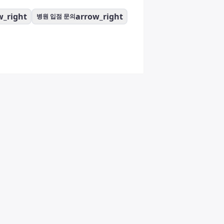
w_right
arrow_right
병원 입점 문의