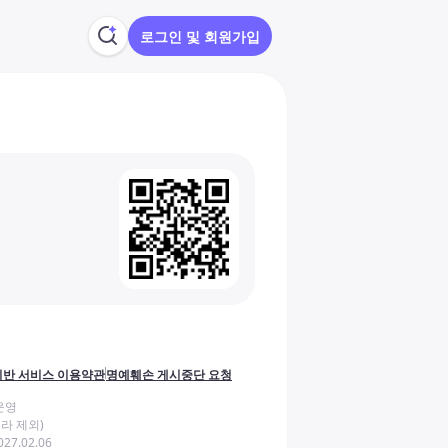
로그인 및 회원가입
반 서비스 이용약관
명예훼손 게시중단 요청
운영
라 제외)
27.02.06