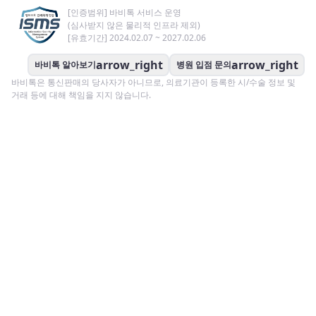
[인증범위] 바비톡 서비스 운영
(심사받지 않은 물리적 인프라 제외)
[유효기간] 2024.02.07 ~ 2027.02.06
arrow_right
arrow_right
바비톡 알아보기
병원 입점 문의
바비톡은 통신판매의 당사자가 아니므로, 의료기관이 등록한 시/수술 정보 및
거래 등에 대해 책임을 지지 않습니다.