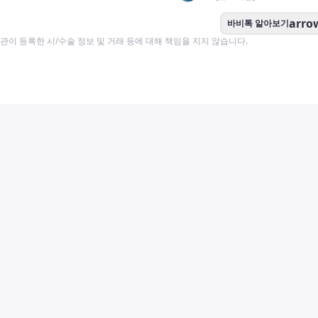
arro
바비톡 알아보기
이 등록한 시/수술 정보 및 거래 등에 대해 책임을 지지 않습니다.