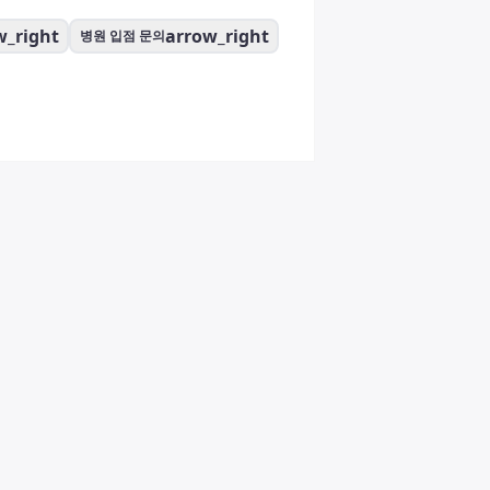
w_right
arrow_right
병원 입점 문의