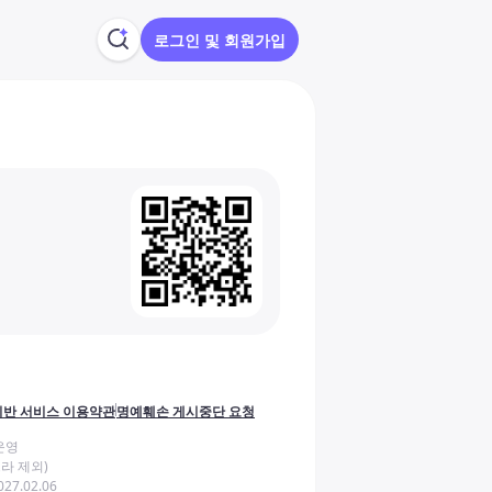
로그인 및 회원가입
반 서비스 이용약관
명예훼손 게시중단 요청
운영
라 제외)
27.02.06