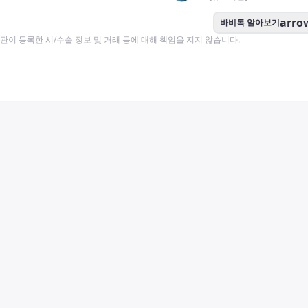
arro
바비톡 알아보기
이 등록한 시/수술 정보 및 거래 등에 대해 책임을 지지 않습니다.