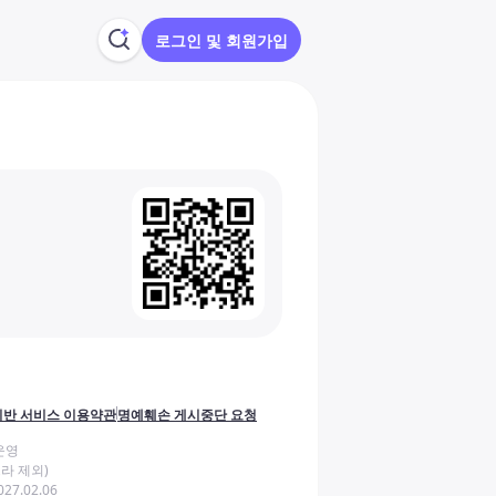
로그인 및 회원가입
반 서비스 이용약관
명예훼손 게시중단 요청
운영
라 제외)
27.02.06