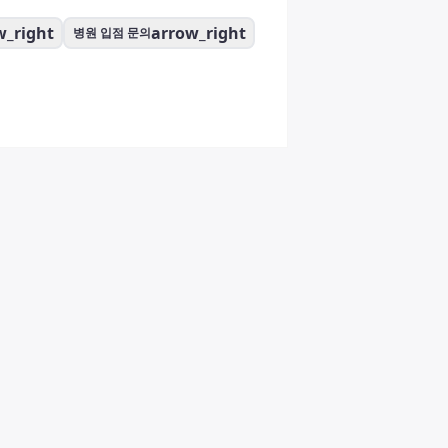
w_right
arrow_right
병원 입점 문의