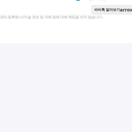
arro
바비톡 알아보기
이 등록한 시/수술 정보 및 거래 등에 대해 책임을 지지 않습니다.