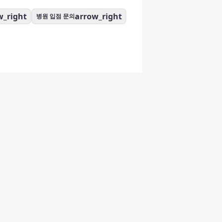
w_right
arrow_right
병원 입점 문의