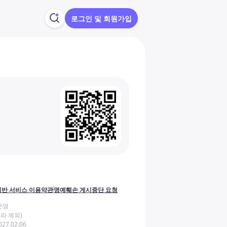
로그인 및 회원가입
반 서비스 이용약관
명예훼손 게시중단 요청
운영
라 제외)
27.02.06