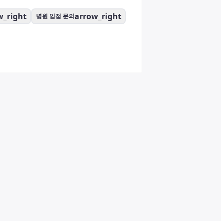
w_right
arrow_right
병원 입점 문의