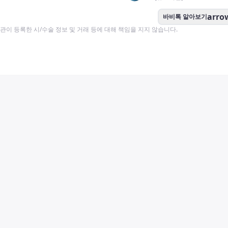
arro
바비톡 알아보기
이 등록한 시/수술 정보 및 거래 등에 대해 책임을 지지 않습니다.