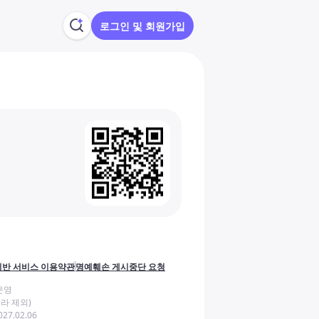
로그인 및 회원가입
반 서비스 이용약관
명예훼손 게시중단 요청
운영
라 제외)
27.02.06