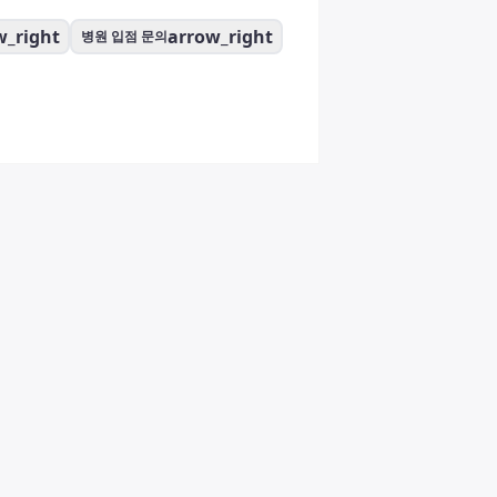
w_right
arrow_right
병원 입점 문의