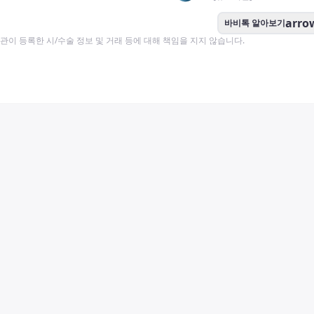
arro
바비톡 알아보기
이 등록한 시/수술 정보 및 거래 등에 대해 책임을 지지 않습니다.