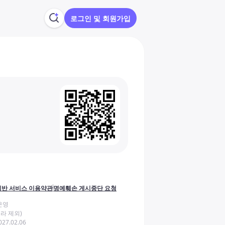
로그인 및 회원가입
반 서비스 이용약관
명예훼손 게시중단 요청
운영
라 제외)
27.02.06