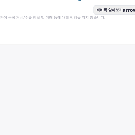
arro
바비톡 알아보기
이 등록한 시/수술 정보 및 거래 등에 대해 책임을 지지 않습니다.