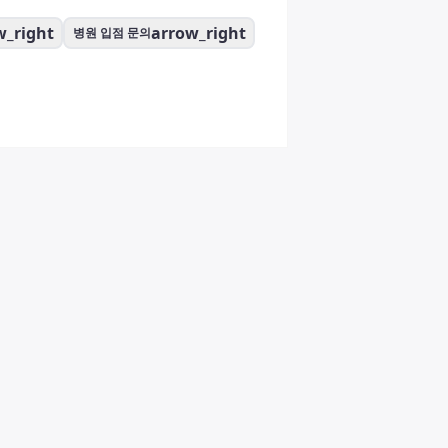
w_right
arrow_right
병원 입점 문의