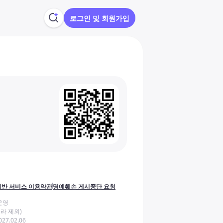
로그인 및 회원가입
반 서비스 이용약관
명예훼손 게시중단 요청
운영
라 제외)
27.02.06