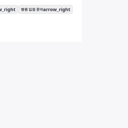
w_right
arrow_right
병원 입점 문의