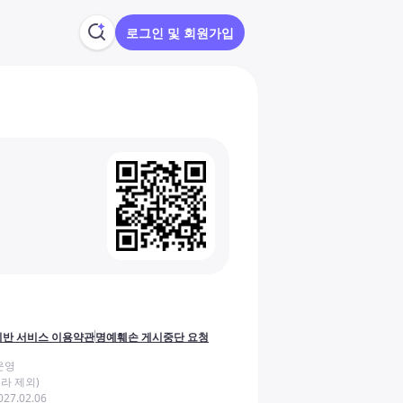
로그인 및 회원가입
반 서비스 이용약관
명예훼손 게시중단 요청
운영
라 제외)
27.02.06