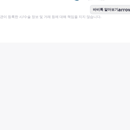
arro
바비톡 알아보기
이 등록한 시/수술 정보 및 거래 등에 대해 책임을 지지 않습니다.