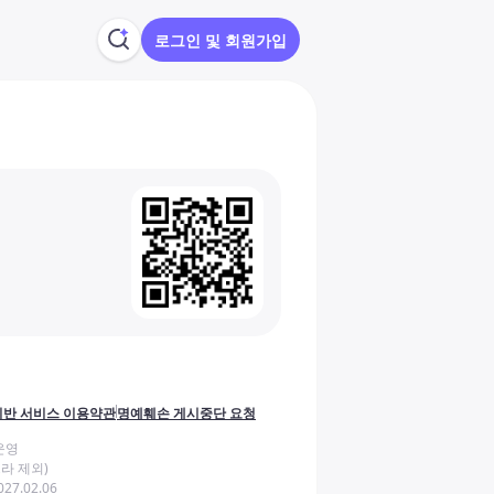
로그인 및 회원가입
반 서비스 이용약관
명예훼손 게시중단 요청
운영
라 제외)
27.02.06