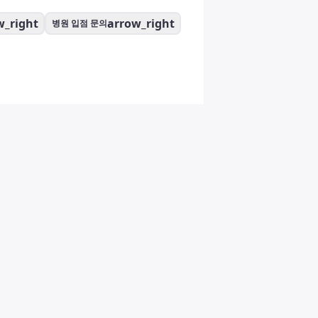
w_right
arrow_right
병원 입점 문의