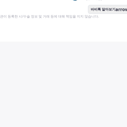
arro
바비톡 알아보기
이 등록한 시/수술 정보 및 거래 등에 대해 책임을 지지 않습니다.