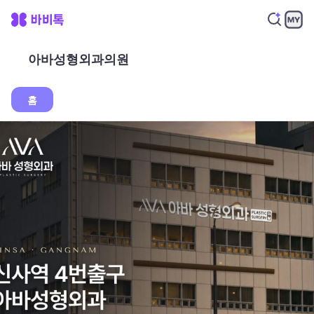
아바성형외과의원
홈