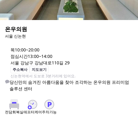
온우의원
서울 신논현
목
10:00~20:00
점심시간
13:00~14:00
서울 강남구 강남대로110길 29
주소복사
지도보기
신논현역에서 도보로 3분거리에 있어요. 
당신만의 숨겨진 아름다움을 찾아 조각하는 온우의원 프리미엄 
솔루션 센터
애프터케어
주차가능
전담회복실