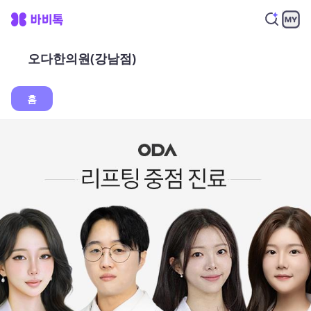
오다한의원(강남점)
홈