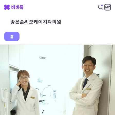
좋은솜씨오케이치과의원
홈