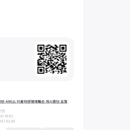
반 서비스 이용약관
명예훼손 게시중단 요청
운영
라 제외)
27.02.06