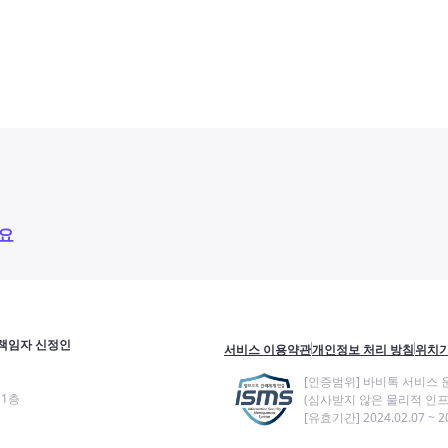
요
책임자 신정인
서비스 이용약관
개인정보 처리 방침
위치기
[인증범위] 바비톡 서비스 
11층
(심사받지 않은 물리적 인프
[유효기간] 2024.02.07 ~ 20