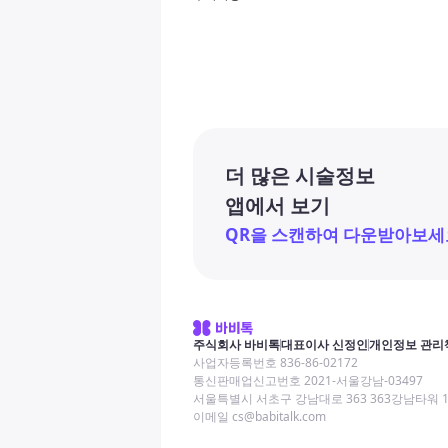
더 많은 시술정보
앱에서 보기
QR을 스캔하여 다운받아보세
주식회사 바비톡
대표이사 신정인
개인정보 관리
사업자등록번호 836-86-02172
통신판매업신고번호 2021-서울강남-03497
서울특별시 서초구 강남대로 363 363강남타워 
이메일 cs@babitalk.com