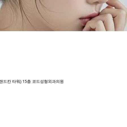
브랜드칸 타워) 15층 코드성형외과의원