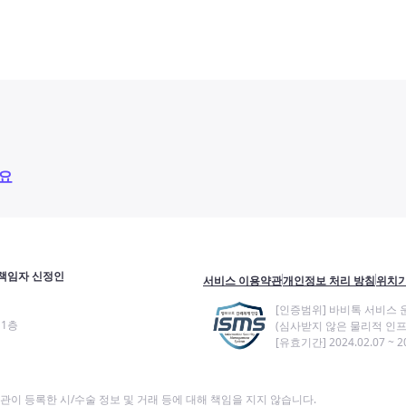
요
책임자 신정인
서비스 이용약관
개인정보 처리 방침
위치기
[인증범위] 바비톡 서비스 
11층
(심사받지 않은 물리적 인프
[유효기간] 2024.02.07 ~ 20
이 등록한 시/수술 정보 및 거래 등에 대해 책임을 지지 않습니다.