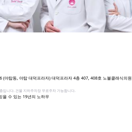
 (야탑동, 야탑 대덕프라자) 대덕프라자 4층 407, 408호 노블클래식의원
 4층입니다. 건물 지하주차장 무료주차 가능합니다.
 믿을 수 있는 19년의 노하우