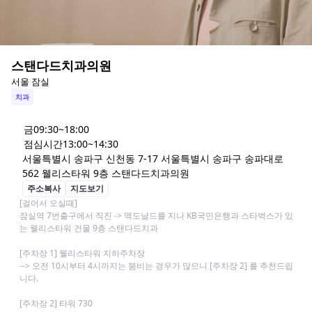
스탠다드치과의원
서울 잠실
치과
금
09:30~18:00
점심시간
13:00~14:30
서울특별시 송파구 신천동 7-17 서울특별시 송파구 송파대로 
562 웰리스타워 9층 스탠다드치과의원
주소복사
지도보기
[걸어서 오실때]

잠실역 7번출구에서 직진 -> 맥도날드를 지나 KB국민은행과 스타벅스가 있
는 웰리스타워 건물 9층 스탠다드치과

[주차장 1] 웰리스타워 지하주차장

--> 오전 10시부터 4시까지는 붐비는 경우가 많으니 [주차장 2] 를 추천드립
니다.

[주차장 2] 타워 730 
