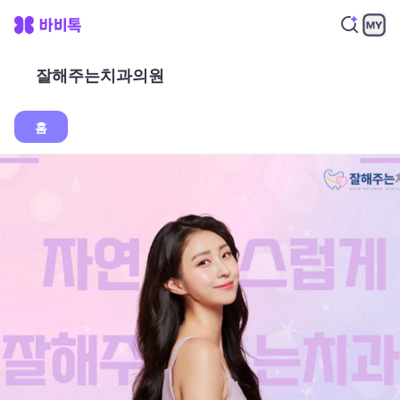
잘해주는치과의원
홈