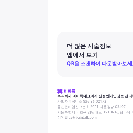
더 많은 시술정보
앱에서 보기
QR을 스캔하여 다운받아보세
주식회사 바비톡
대표이사 신정인
개인정보 관리
사업자등록번호 836-86-02172
통신판매업신고번호 2021-서울강남-03497
서울특별시 서초구 강남대로 363 363강남타워 
이메일 cs@babitalk.com