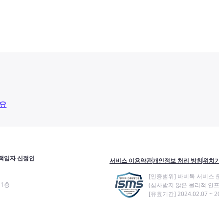
요
책임자 신정인
서비스 이용약관
개인정보 처리 방침
위치기
[인증범위] 바비톡 서비스 
11층
(심사받지 않은 물리적 인프
[유효기간] 2024.02.07 ~ 20