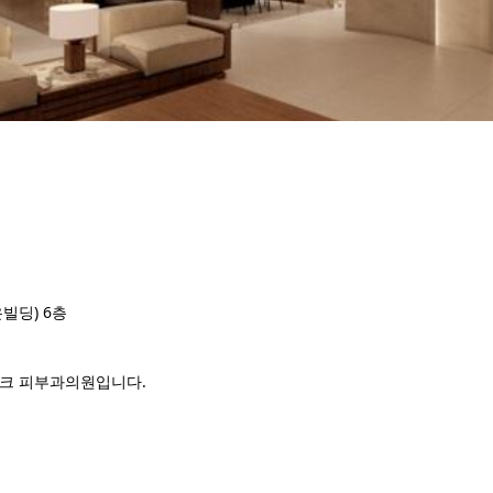
빌딩) 6층
 리프티크 피부과의원입니다.