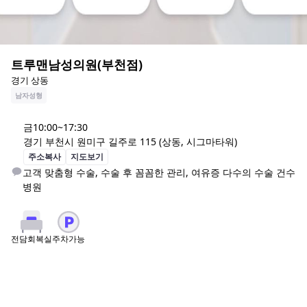
트루맨남성의원(부천점)
경기 상동
남자성형
금
10:00~17:30
경기 부천시 원미구 길주로 115 (상동, 시그마타워)
주소복사
지도보기
고객 맞춤형 수술, 수술 후 꼼꼼한 관리, 여유증 다수의 수술 건수 
병원
주차가능
전담회복실