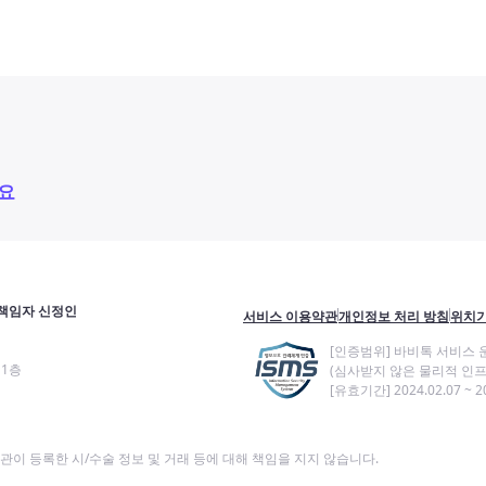
요
책임자 신정인
서비스 이용약관
개인정보 처리 방침
위치기
[인증범위] 바비톡 서비스 
11층
(심사받지 않은 물리적 인프
[유효기간] 2024.02.07 ~ 20
이 등록한 시/수술 정보 및 거래 등에 대해 책임을 지지 않습니다.