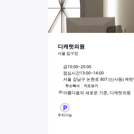
디캐럿의원
서울 압구정
금
10:00~20:00
점심시간
13:00~14:00
서울 강남구 논현로 807 (신사동) 캐럿빌
주소복사
지도보기
아름다움의 새로운 기준, 디캐럿의원
주차가능