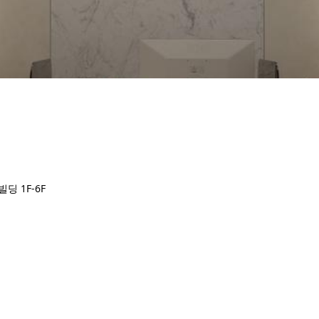
딩 1F-6F