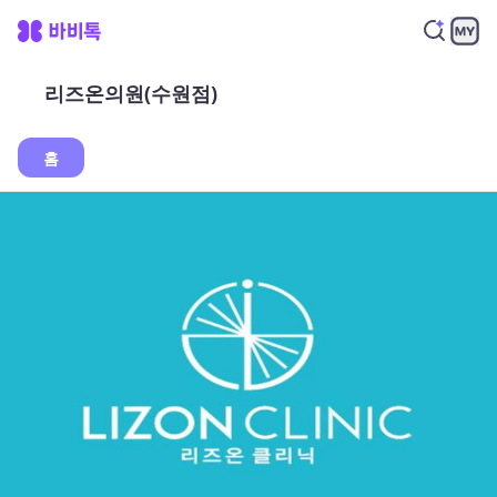
리즈온의원(수원점)
홈