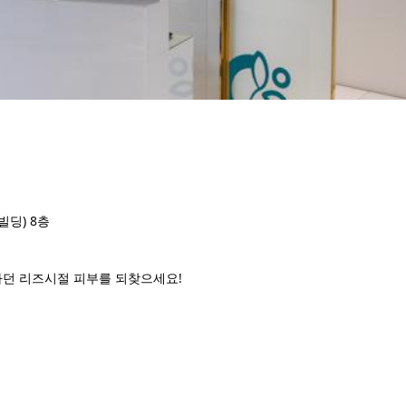
빌딩) 8층
던 리즈시절 피부를 되찾으세요!