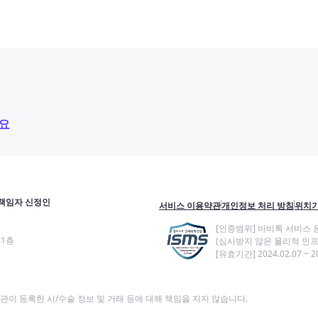
요
책임자 신정인
서비스 이용약관
개인정보 처리 방침
위치기
[인증범위] 바비톡 서비스 
11층
(심사받지 않은 물리적 인프
[유효기간] 2024.02.07 ~ 20
이 등록한 시/수술 정보 및 거래 등에 대해 책임을 지지 않습니다.