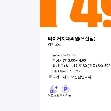
타이거치과의원(오산점)
경기 오산
금
09:30~18:00
점심시간
13:00~14:00
경기 오산시 대원로 30 (원동) 3층 302
주소복사
지도보기
타이거치과 오산점입니다. 
야간상담
주차가능