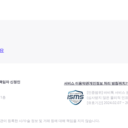
요
책임자 신정인
서비스 이용약관
개인정보 처리 방침
위치기
[인증범위] 바비톡 서비스 
11층
(심사받지 않은 물리적 인프
[유효기간] 2024.02.07 ~ 20
이 등록한 시/수술 정보 및 거래 등에 대해 책임을 지지 않습니다.