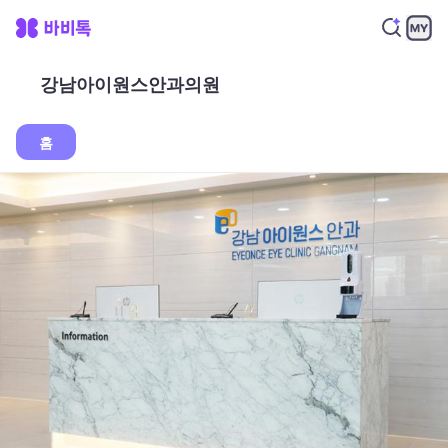
강남아이원스안과의원
홈