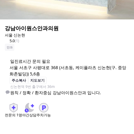
강남아이원스안과의원
서울 신논현
5.0
(
1
)
안과
일
진료시간 문의 필요
서울 서초구 사평대로 368 (서초동, 케이플라츠 신논현(구. 중앙
화촌빌딩)) 5,6층
주소복사
지도보기
신논현역 9번 출구에서 36m
원칙 / 정확 / 환자중심 강남아이원스안과 입니다.
전문의
1
명
야간상담
주차가능