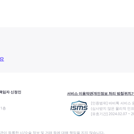
요
책임자 신정인
서비스 이용약관
개인정보 처리 방침
위치기
[인증범위] 바비톡 서비스 
11층
(심사받지 않은 물리적 인프
[유효기간] 2024.02.07 ~ 20
이 등록한 시/수술 정보 및 거래 등에 대해 책임을 지지 않습니다.