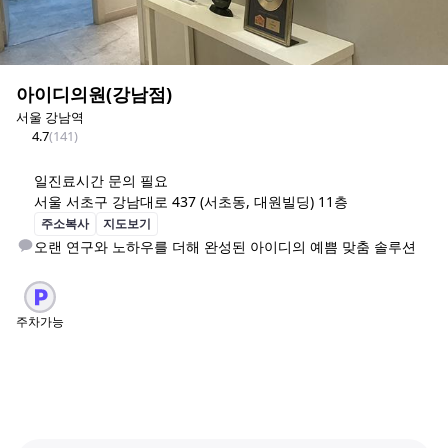
아이디의원(강남점)
서울 강남역
4.7
(
141
)
일
진료시간 문의 필요
서울 서초구 강남대로 437 (서초동, 대원빌딩) 11층
주소복사
지도보기
오랜 연구와 노하우를 더해 완성된 아이디의 예쁨 맞춤 솔루션
주차가능