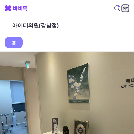
아이디의원(강남점)
홈