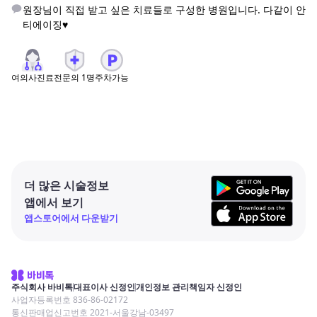
원장님이 직접 받고 싶은 치료들로 구성한 병원입니다. 다같이 안
티에이징♥
여의사진료
전문의
1
명
주차가능
더 많은 시술정보
앱에서 보기
앱스토어에서 다운받기
주식회사 바비톡
대표이사 신정인
개인정보 관리책임자 신정인
사업자등록번호 836-86-02172
통신판매업신고번호 2021-서울강남-03497