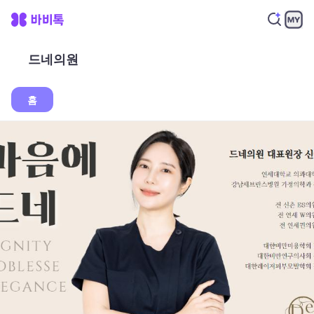
드네의원
홈